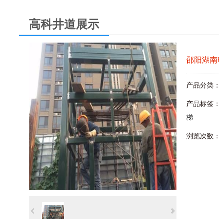
高科井道展示
邵阳湖南
产品分类
产品标签
梯
浏览次数