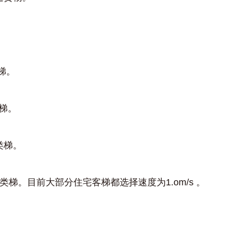
梯。
梯。
类梯。
梯。目前大部分住宅客梯都选择速度为1.om/s 。