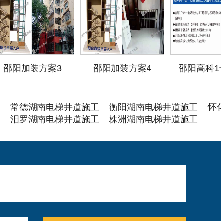
邵阳加装方案3
邵阳加装方案4
邵阳高科1
——新型混
道
工
常德湖南电梯井道施工
衡阳湖南电梯井道施工
怀
工
汨罗湖南电梯井道施工
株洲湖南电梯井道施工