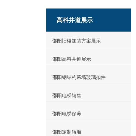
高科井道展示
邵阳旧楼加装方案展示
邵阳高科井道展示
邵阳钢结构幕墙玻璃扣件
邵阳电梯销售
邵阳电梯保养
邵阳定制轿厢