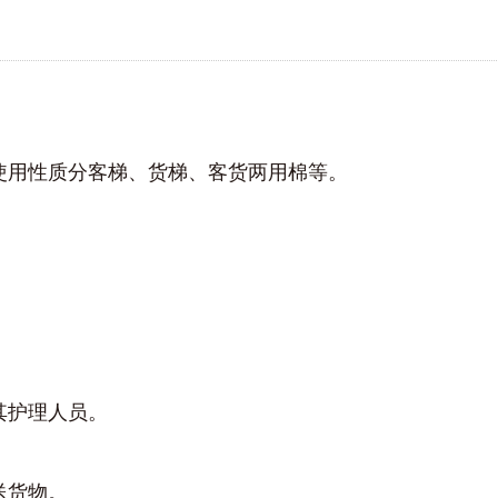
使用性质分客梯、货梯、客货两用棉等。
护理人员。
送货物。