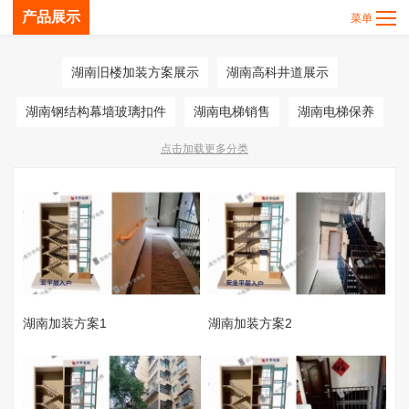
产品展示
湖南旧楼加装方案展示
湖南高科井道展示
湖南钢结构幕墙玻璃扣件
湖南电梯销售
湖南电梯保养
点击加载更多分类
湖南定制轿厢
湖南加装方案1
湖南加装方案2