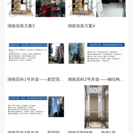
湖南加装方案3
湖南加装方案4
湖南高科1号井道——新型混凝土井道
湖南高科2号井道——钢结构玻璃免维护井道
湖南高科3号井道——新型隔热隔音井道
湖南定制轿厢——升华1号