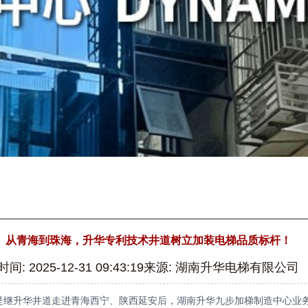
从青海到珠海，升华专利技术井道树立加装电梯品质标杆！
时间: 2025-12-31 09:43:19来源: 湖南升华电梯有限公司
是继升华井道走进青海西宁、陕西延安后，湖南升华九步加梯制造中心业