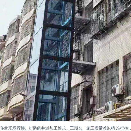
传统现场焊接、拼装的井道加工模式，工期长、施工质量难以精 准把控