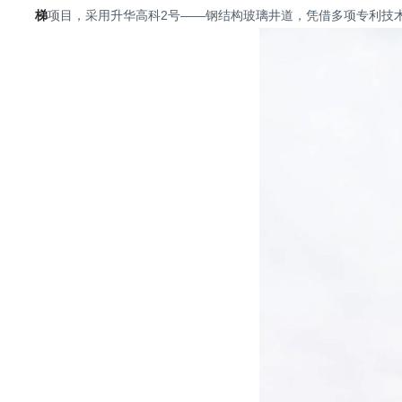
梯
项目，采用升华高科2号——钢结构玻璃井道，凭借多项专利技