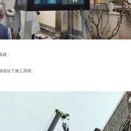
难题；
幅缩短了施工周期；