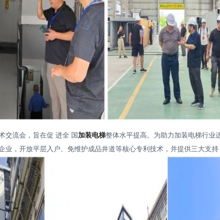
术交流会，旨在促 进全 国
加装电梯
整体水平提高。为助力加装电梯行业
地企业，开放平层入户、免维护成品井道等核心专利技术，并提供三大支持