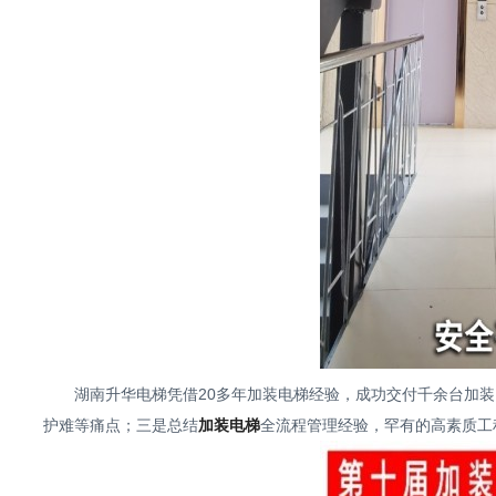
湖南升华电梯凭借20多年加装电梯经验，成功交付千余台加
护难等痛点；三是总结
加装电梯
全流程管理经验，罕有的高素质工