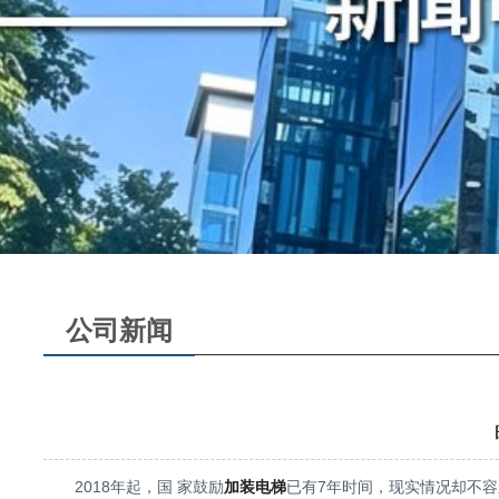
公司新闻
2018年起，国 家鼓励
加装电梯
已有7年时间，现实情况却不容