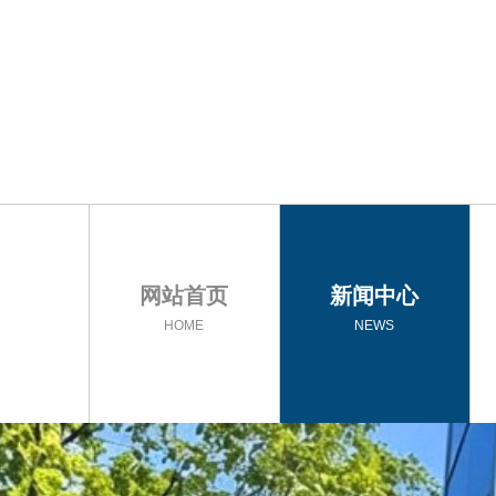
网站首页
新闻中心
HOME
NEWS