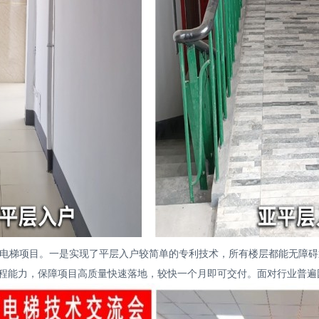
装电梯项目。一是实现了平层入户较简单的专利技术，所有楼层都能无障
程能力，保障项目高质量快速落地，较快一个月即可交付。面对行业普遍