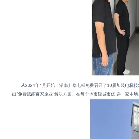
从2024年4月开始，湖南升华电梯免费召开了10届加装电梯技
出“免费赋能百家企业”解决方案。在每个地市级城市优 选一家本