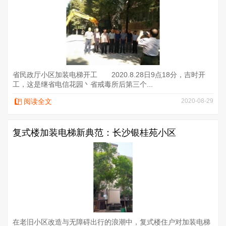
省民政厅小区加装电梯开工 2020.8.28日9点18分，吉时开
工，这是继省电信花园丶省戒毒所后第三个...
阅读全文
2020-08-29
复式楼加装电梯新典范：长沙银桂苑小区
在老旧小区改造与无障碍出行的浪潮中，复式楼住户对加装电梯