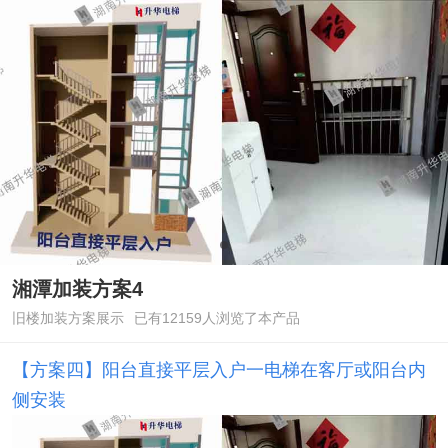
湘潭加装方案4
旧楼加装方案展示
已有12159人浏览了本产品
【方案四】阳台直接平层入户一电梯在客厅或阳台内
侧安装