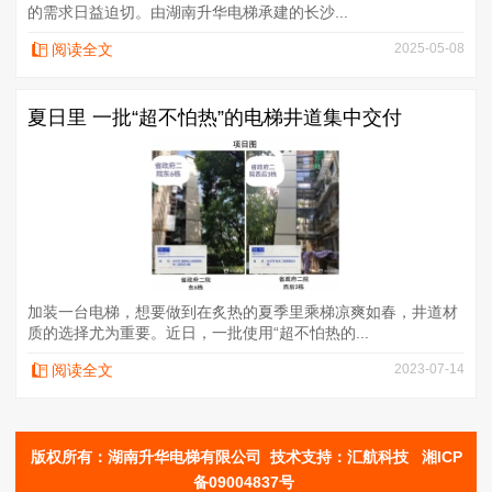
的需求日益迫切。由湖南升华电梯承建的长沙...
阅读全文
2025-05-08
夏日里 一批“超不怕热”的电梯井道集中交付
加装一台电梯，想要做到在炙热的夏季里乘梯凉爽如春，井道材
质的选择尤为重要。近日，一批使用“超不怕热的...
阅读全文
2023-07-14
版权
所有：
湖南升华电梯有限公司
技术支持：汇航科技
湘ICP
备09004837号